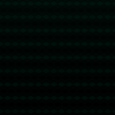
问鼎娱乐：记者：巴萨球员们周四晚聚餐，庆祝晋级国王杯决
赛.
14610
2025 / 09 / 24
发表评论