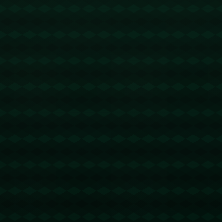
争霸赛日照开赛
球运动联合会战略合作
签约仪式在济南举行
相关文章
鲁能出线分析：两种情况可晋级祈求浦项不放水.
15034
2025 / 09 / 26