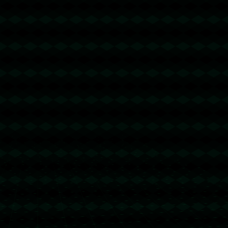
发布评论
暂时没有评论，来抢沙发吧~
关注我们