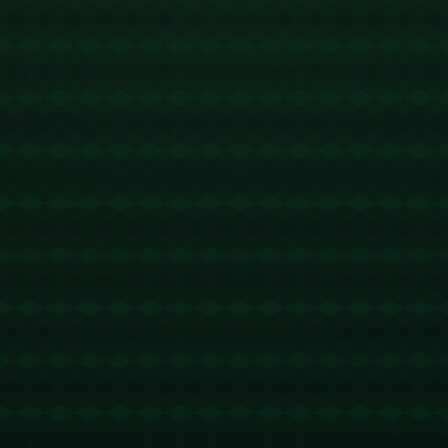
未来，值得期待。
版权声明：
本站文章如无特别标注，均为本站原创文
章，于2025-03-20，由
Ry3mYIM0l77yV0nv
发表，共
968个字。
转载请注明出处：
Ry3mYIM0l77yV0nv，如有疑问，
请联系我们
本文地址：
https://www.22hck.com/post/331.html
分享：
上一篇:
下一篇:
问鼎娱乐：体育中国陆
问鼎娱乐：体育中国香
上赛艇极限挑战赛全民
港网球总会与山东省小