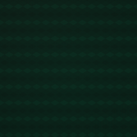
例如，在此次比赛中表现突出的**济南历城二中女足前
锋李琳**（化名），凭借其速度与精准的射门技术赢得
喝彩。在比赛第30分钟与第65分钟，她接连攻破对方
大门，为球队奠定了胜局。这种个人能力的爆发离不
开日常的刻苦训练及教练团队的细心指导。
![青少年女足训练日常]
(https://via.placeholder.com/400)
综上所述，**青少年女足联赛**不仅仅是一项比赛，它
更是构建坚实未来基础的关键环节。在这个舞台上，
新星们有机会磨练自我、突破自我、展示自我。每一
场比赛都是一次历练，每一个进球都是对汗水的回
报，每一个镜头都是未来的缩影。中国青少年女足的