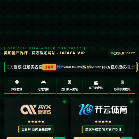
首页
法甲
文章正文
体育冬奥时刻：国际冰联确认中国男子冰
球队获冬奥会参赛资格
Ry3mYIM0l77yV0nv
2025-03-31 14:21:07
**体育冬奥时刻：国际冰联确认中国男子冰球队获冬奥
会参赛资格**
随着2022年北京冬奥会的临近，全球的目光都聚焦在
中国，而中国男子冰球项目也迎来了巨大的突破。在
国际冰联的最新声明中，中国男子冰球队正式确认获
得冬奥会参赛资格。这一消息不仅意味着中国冰球历
史的新篇章开启，也标志着中国冬季体育项目的发展