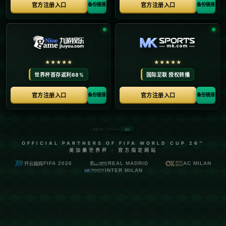
正在更高的平台上起航。
体育迷们或许对中国男子冰球队的进步感到惊喜。这
支球队多年来在国际舞台上默默耕耘，终于迎来了收
获的时刻。中国男子冰球队此次获得参赛资格，不仅
是外围比赛成绩的体现，更是中国冰球项目整体实力
提升的结果。*_在这背后，是否有更深层次的原因
呢？_*
![图片地址](图片地址)
**一、中国冰球的飞速发展**
近年来，中国在冰雪运动特别是冰球项目上的投入大
大增加。从基础设施建设到人才培养，中国政府和体