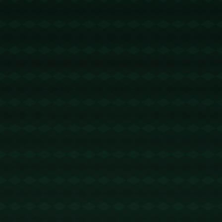
育部门采取了一系列措施来促进冰球的普及与发展。
多家国际冰球俱乐部与中国球队展开合作，不仅带来
先进的训练方法，还提高了球员的整体水平。
**二、国际比赛成绩的逐渐提升**
尽管中国男子冰球的国际排名在过去一直不突出，但
近年来他们逐渐在亚洲和国际比赛中崭露头角。这得
益于不断参加高水平比赛和与顶级对手的切磋。*不断
积累的比赛经验，使得球队在技术和心理素质上都有
了显著提升。*
![图片地址](图片地址)