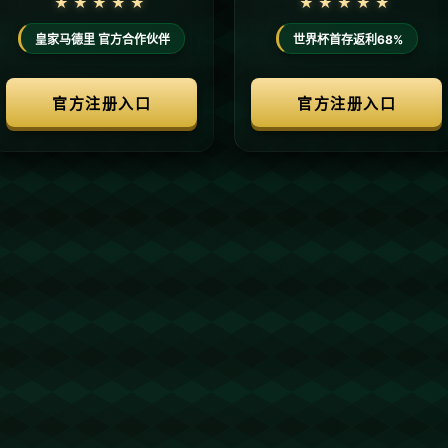
预测性。**马塞利诺**认为，比分有时并不能完全反映出
负背后隐藏着微小却关键的转折点，比如一个失误、一张红
被吹无效之前，他们有诸多机会让比赛走向不同的结局。这
致比赛结果悬殊的原因之一。
事件对比赛结果的巨大影响。**被吹掉的进球**常常会使
分良机，也可能对球员的心理造成一定的打击。对于巴里来
反超的机会，使得他们在比赛中渐渐失去掌控权。