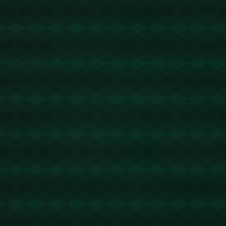
利诺所言，比比分本身更加重要。
章，于2025-04-04，由
Ry3mYIM0l77yV0nv
发表，共 102
如有疑问，请联系我们
html
下一篇:
果，我
问鼎娱乐：马塞利诺：比利亚雷亚尔还没确定阵容，
仍需继续引援