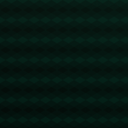
发布评论
评论列表
365duanju
2025-10-11 19:22:48
很给力！http://www.365duanju.com/d/hu