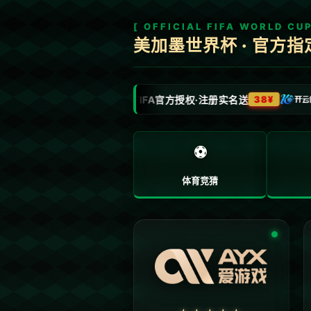
首页
英超
首页
法甲
文章正文
马塞利诺：比分太夸张
Ry3mYIM0l77yV0nv
**前言**
在激烈的足球比赛中，马塞利诺常常强调，一场
结果。他的一句话“比分太夸张；巴里进球被吹
球队和球迷来说，比赛中的每一个瞬间都可能影
富而复杂的战术博弈和心理较量。问鼎娱乐