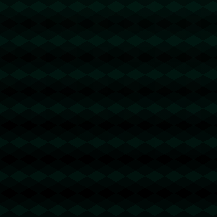
2025-10-22 20:11:47
今天过得很不爽！https://www.2kdy.co
2K影视
2025-10-22 20:12:26
雷锋做好事不留名，都写在帖子里！https://
2K电影
2025-10-23 21:29:21
这篇文章真是让人受益匪浅！https://www.
2K电影
2025-10-24 10:05:41
楼上的别说的那么悲观好吧！https://www.
2K电影网
2025-10-24 22:08:08
楼主最近很消极啊！https://www.2kdy.