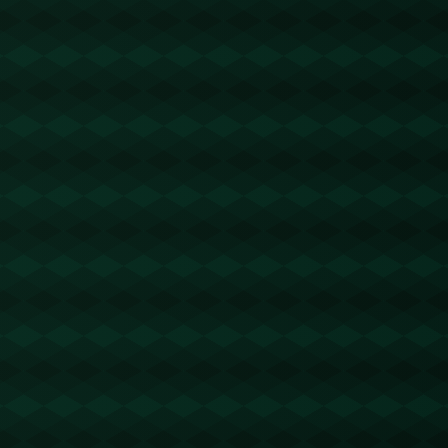
游泳春锦赛：覃海洋顺
利摘得第2金，王骏腾黑
8
2025-09-20
928
马+闫子贝