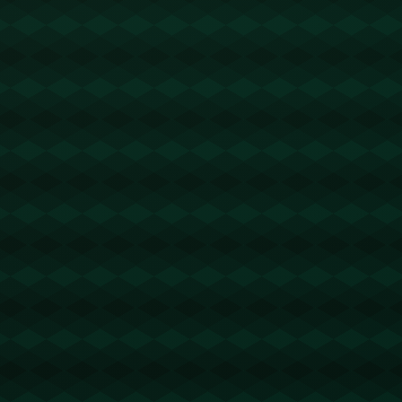
仅剩一位对手！迈阿密夺冠
问鼎娱乐：记者：巴萨球员们周四晚
，下轮又是复仇局.
餐，庆祝晋级国王杯决赛.
2025 / 09 / 25
14600
2025 / 09 / 24