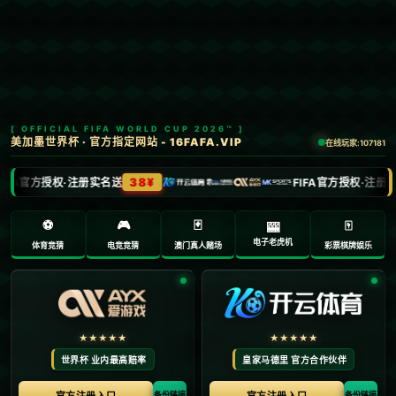
首页
英超
文章正文
男篮选材又闹大笑话 国手打不上球被雪藏
郭士强遭狠狠打脸
Ry3mYIM0l77yV0nv
2025-07-18 13:15:19
**前言：** 在中国男篮的选才过程中，一次又一次地
上演令人尴尬的闹剧。这不仅关乎到球员的职业生
涯，也让不少教练深受其扰。特别是近年来，**郭士强
**这个曾被寄予厚望的教练因选材失误而“惨遭打脸”。
本文将对这一现象进行深入探讨，并试图揭示其背后
的深层原因。
**选材闹剧频发的症结**