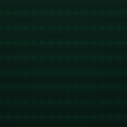
做到以球员实际表现为选材标准。
总之，若希望中国男篮在国际舞台上再创辉煌，就必
须从这些细节入手。只有选拔出真正有潜力的球员，
并为他们提供足够的成长空间，中国篮球的未来才会
更加光明。
版权声明：
本站文章如无特别标注，均为本站原创文
章，于2025-07-18，由
Ry3mYIM0l77yV0nv
发表，共
983个字。
转载请注明出处：
Ry3mYIM0l77yV0nv，如有疑问，
请联系我们
本文地址：
https://www.22hck.com/post/497.html