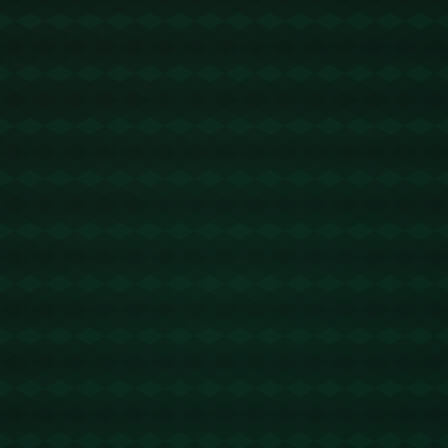
以某位年轻国手为例，这位曾在CBA联赛中表现抢眼
的球员，本应有机会在国家队大展拳脚。然而，令人
不解的是，他却在国家队中长期担任替补，难以得到
出场机会问鼎娱乐。许多人猜测，这位球员之所以“被
雪藏”，与复杂的**内部关系**和不为人知的选材标准
有直接关系。此举不仅让球迷诧异，也引发了媒体的
关注和讨论。
**对未来的思考**
如何避免中国男篮**选材闹剧**的再度上演，是每位关
心中国篮球发展的人都在思考的问题。提高选材透明
度，建立更为公平、公开的选拔机制是解决问题的关
键。此外，教练团队需要提升自身的决策水平，真正