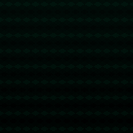
郑钦文保八仅剩一位对手！迈阿密夺冠有望升第六，下轮又是
复仇局.
15200
2025 / 09 / 25
问鼎娱乐：记者：巴萨球员们周四晚聚餐，庆祝晋级国王杯决
赛.
14610
2025 / 09 / 24